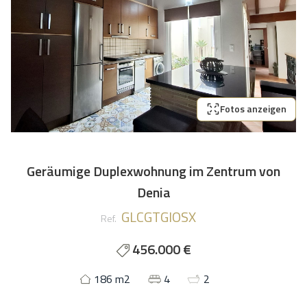
Fotos anzeigen
Geräumige Duplexwohnung im Zentrum von
Denia
GLCGTGIOSX
Ref.
456.000 €
186 m2
4
2