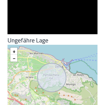
Ungefähre Lage
+
−