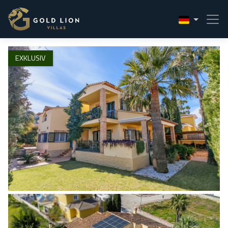
1 / 68
EXKLUSIV