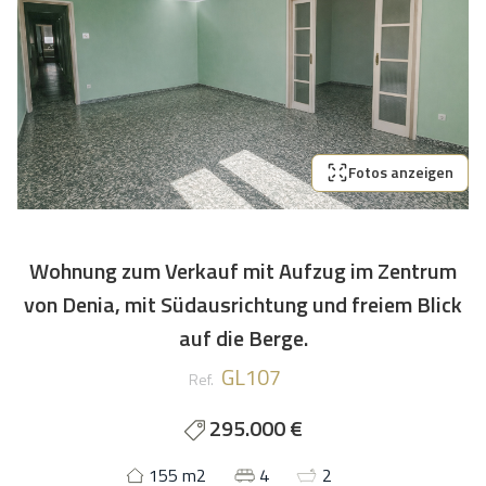
Fotos anzeigen
Wohnung zum Verkauf mit Aufzug im Zentrum
von Denia, mit Südausrichtung und freiem Blick
auf die Berge.
GL107
Ref.
295.000 €
155 m2
4
2