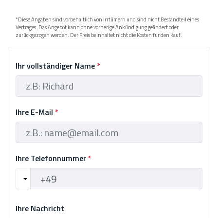
*Diese Angaben sind vorbehaltlich von Irrtümern und sind nicht Bestandteil eines
Vertrages. Das Angebot kann ohne vorherige Ankündigung geändert oder
zurückgezogen werden. Der Preis beinhaltet nicht die Kosten für den Kauf.
Ihr vollständiger Name
*
Ihre E-Mail
*
Ihre Telefonnummer
*
Ihre Nachricht