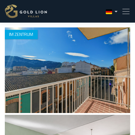
1 / 22
IM ZENTRUM