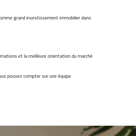
xe comme grand investissement immobilier dans
rmations et la meilleure orientation du marché
Vous pouvez compter sur une équipe