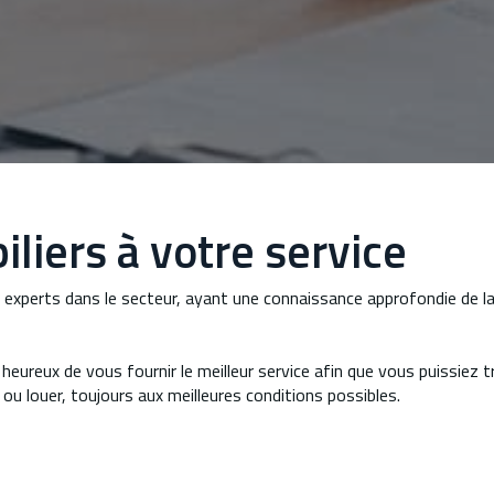
liers à votre service
perts dans le secteur, ayant une connaissance approfondie de la r
eureux de vous fournir le meilleur service afin que vous puissiez tr
ou louer, toujours aux meilleures conditions possibles.