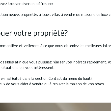
uvez trouver diverses offres en:
ction neuve, propriétés à louer, villas à vendre ou maisons de lu
uer votre propriété?
mmobilière et veillerons à ce que vous obteniez les meilleures info
ssibles afin que vous puissiez réaliser vos intérêts rapidement. 
 situations qui vous intéressent.
e-mail (situé dans la section Contact du menu du haut).
ux de vous aider à vendre ou à trouver la maison de vos rêves.